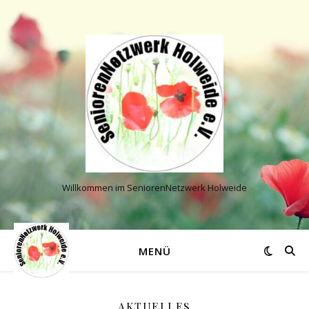
Willkommen im SeniorenNetzwerk Holweide
MENÜ
AKTUELLES