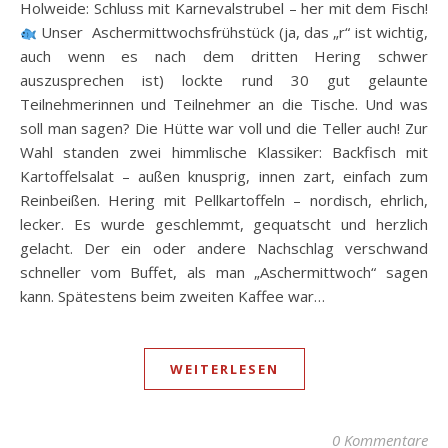
Holweide: Schluss mit Karnevalstrubel – her mit dem Fisch!
Unser Aschermittwochsfrühstück (ja, das „r“ ist wichtig,
auch wenn es nach dem dritten Hering schwer
auszusprechen ist) lockte rund 30 gut gelaunte
Teilnehmerinnen und Teilnehmer an die Tische. Und was
soll man sagen? Die Hütte war voll und die Teller auch! Zur
Wahl standen zwei himmlische Klassiker: Backfisch mit
Kartoffelsalat – außen knusprig, innen zart, einfach zum
Reinbeißen. Hering mit Pellkartoffeln – nordisch, ehrlich,
lecker. Es wurde geschlemmt, gequatscht und herzlich
gelacht. Der ein oder andere Nachschlag verschwand
schneller vom Buffet, als man „Aschermittwoch“ sagen
kann. Spätestens beim zweiten Kaffee war…
WEITERLESEN
0 Kommentare