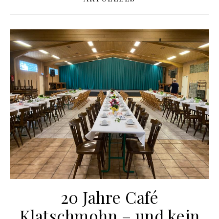
20 Jahre Café
Klatschmohn – und kein