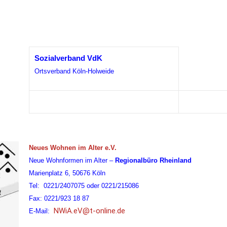
Sozialverband VdK
Ortsverband Köln-Holweide
Neues Wohnen im Alter e.V.
Neue Wohnformen im Alter –
Regionalbüro
Rheinland
Marienplatz 6, 50676 Köln
Tel: 0221/2407075 oder 0221/215086
Fax: 0221/923 18 87
NWiA.eV@t-online.de
E-Mail: