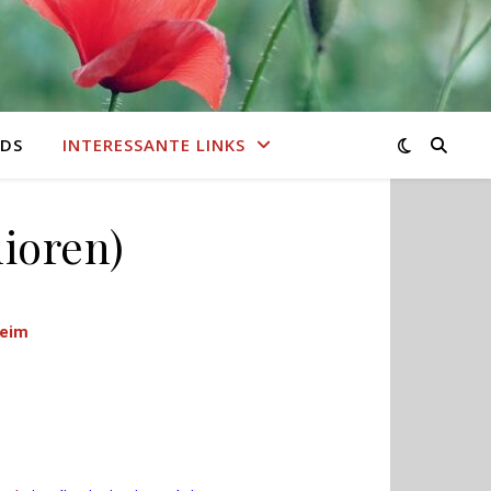
DS
INTERESSANTE LINKS
nioren)
heim