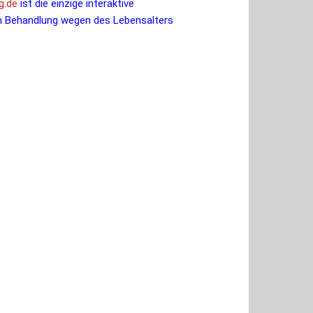
g.de
ist die einzige interaktive
en Behandlung wegen des Lebensalters