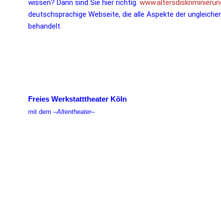
wissen? Dann sind Sie hier richtig.
www.altersdiskriminierun
deutschsprachige Webseite, die alle Aspekte der ungleich
behandelt.
Freies Werkstatttheater Köln
mit dem –
Altentheater
–