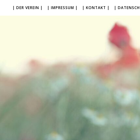
| DER VEREIN |
| IMPRESSUM |
| KONTAKT |
| DATENSCH