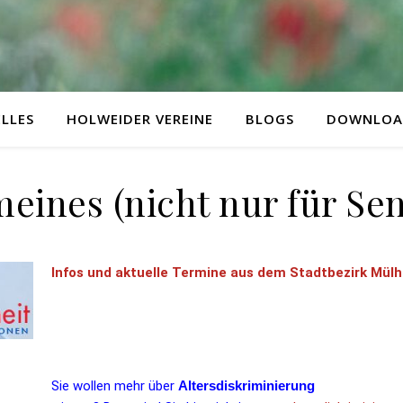
LLES
HOLWEIDER VEREINE
BLOGS
DOWNLOA
eines (nicht nur für Se
Infos und aktuelle Termine aus dem Stadtbezirk Mül
Sie wollen mehr über
Altersdiskriminierung